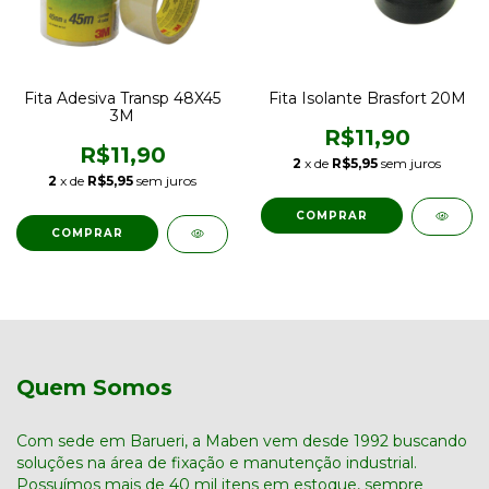
Fita Adesiva Transp 48X45
Fita Isolante Brasfort 20M
3M
R$11,90
R$11,90
2
x de
R$5,95
sem juros
2
x de
R$5,95
sem juros
Quem Somos
Com sede em Barueri, a Maben vem desde 1992 buscando
soluções na área de fixação e manutenção industrial.
Possuímos mais de 40 mil itens em estoque, sempre