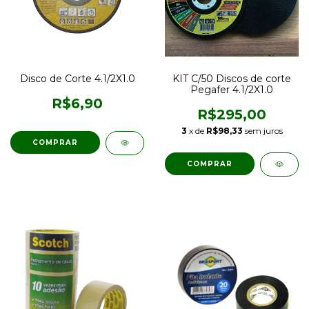
Disco de Corte 4.1/2X1.0
KIT C/50 Discos de corte
Pegafer 4.1/2X1.0
R$6,90
R$295,00
3
x de
R$98,33
sem juros