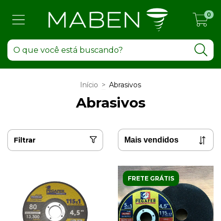
0
Início
>
Abrasivos
Abrasivos
Filtrar
FRETE GRÁTIS