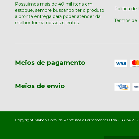
Possuímos mais de 40 mil itens em
Política de
estoque, sempre buscando ter o produto
a pronta entrega para poder atender da
Termos de
melhor forma nossos clientes.
Meios de pagamento
Meios de envio
Copyright Maben Com. de Parafusos e Ferramentas Ltda - 68.245.950/0